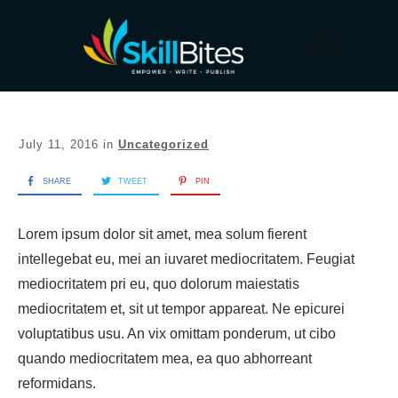
July 11, 2016
in
Uncategorized
SHARE
TWEET
PIN
Lorem ipsum dolor sit amet, mea solum fierent
intellegebat eu, mei an iuvaret mediocritatem. Feugiat
mediocritatem pri eu, quo dolorum maiestatis
mediocritatem et, sit ut tempor appareat. Ne epicurei
voluptatibus usu. An vix omittam ponderum, ut cibo
quando mediocritatem mea, ea quo abhorreant
reformidans.