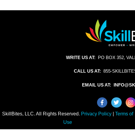
WRITE US AT:
PO BOX 352, VAL
CALL US AT:
855-SKILLBITE
EMAIL US AT: INFO@SK
SkillBites, LLC. All Rights Reserved.
Privacy Policy
|
Terms of
Use