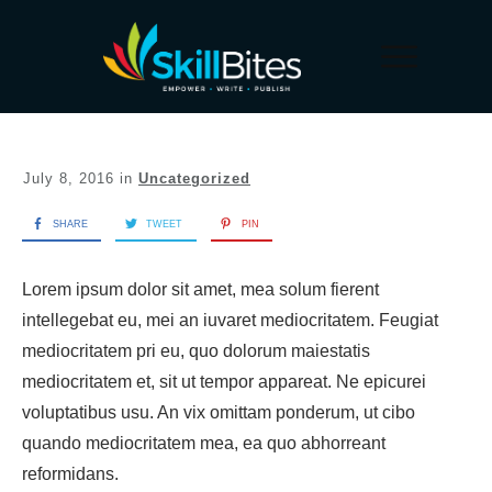
July 8, 2016
in
Uncategorized
SHARE
TWEET
PIN
Lorem ipsum dolor sit amet, mea solum fierent
intellegebat eu, mei an iuvaret mediocritatem. Feugiat
mediocritatem pri eu, quo dolorum maiestatis
mediocritatem et, sit ut tempor appareat. Ne epicurei
voluptatibus usu. An vix omittam ponderum, ut cibo
quando mediocritatem mea, ea quo abhorreant
reformidans.