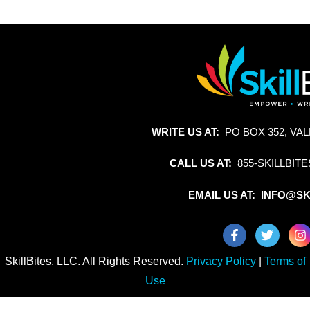
WRITE US AT:
PO BOX 352, VAL
CALL US AT:
855-SKILLBITE
EMAIL US AT: INFO@SK
SkillBites, LLC. All Rights Reserved.
Privacy Policy
|
Terms of
Use